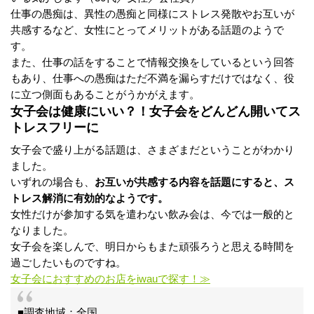
仕事の愚痴は、異性の愚痴と同様にストレス発散やお互いが
共感するなど、女性にとってメリットがある話題のようで
す。
また、仕事の話をすることで情報交換をしているという回答
もあり、仕事への愚痴はただ不満を漏らすだけではなく、役
に立つ側面もあることがうかがえます。
女子会は健康にいい？！女子会をどんどん開いてス
トレスフリーに
女子会で盛り上がる話題は、さまざまだということがわかり
ました。
いずれの場合も、
お互いが共感する内容を話題にすると、ス
トレス解消に有効的なようです。
女性だけが参加する気を遣わない飲み会は、今では一般的と
なりました。
女子会を楽しんで、明日からもまた頑張ろうと思える時間を
過ごしたいものですね。
女子会におすすめのお店をiwauで探す！≫
■調査地域：全国