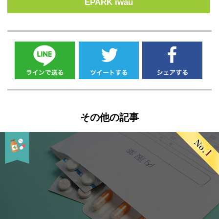
EPARK iwau
その他の記事