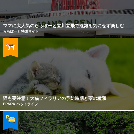
ママに大人気のららぽーと立川立飛で混雑を気にせず楽しむ
ららぽーと特設サイト
猫も要注意！犬猫フィラリアの予防時期と薬の種類
EPARK ペットライフ