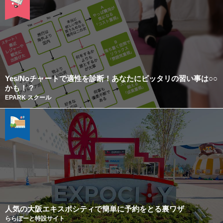
Yes/Noチャートで適性を診断！あなたにピッタリの習い事は○○
かも！？
EPARK スクール
人気の大阪エキスポシティで簡単に予約をとる裏ワザ
ららぽーと特設サイト