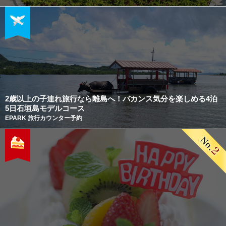
2歳以上の子連れ旅行なら離島へ！バカンス気分を楽しめる4泊
5日石垣島モデルコース
EPARK 旅行カウンター予約