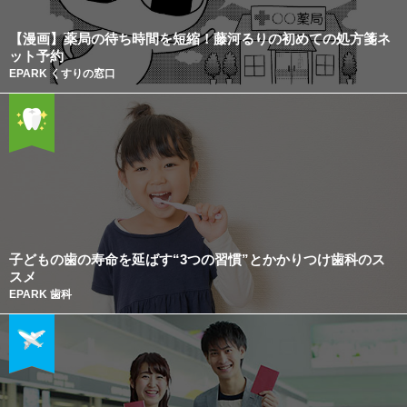
【漫画】薬局の待ち時間を短縮！藤河るりの初めての処方箋ネ
ット予約
EPARK くすりの窓口
子どもの歯の寿命を延ばす“3つの習慣”とかかりつけ歯科のス
スメ
EPARK 歯科