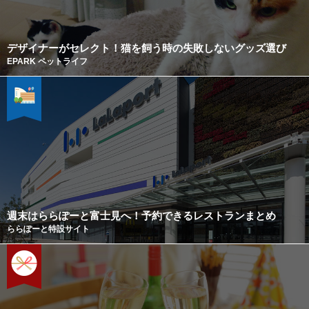
デザイナーがセレクト！猫を飼う時の失敗しないグッズ選び
EPARK ペットライフ
週末はららぽーと富士見へ！予約できるレストランまとめ
ららぽーと特設サイト